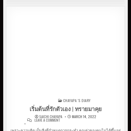
CHAYAPA 'S DIARY
Posted in
เริ่มต้นที่รักตัวเอง | ทรายมาคุย
SAICHI CHAYAPA
MARCH 14, 2022
LEAVE A COMMENT
ON เริ่มต้นที่รักตัวเอง | ทรายมา
คุย
เพราะความคิด เป็นสิ่งที่กำหนดการกระทำ คุณค่าของคนไม่ได้ขึ้นอยู่