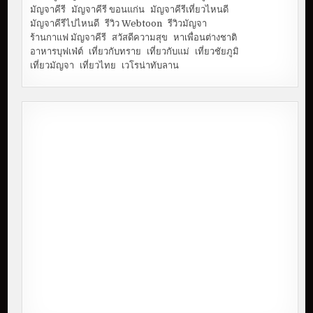
มัญจาคีรี
มัญจาคีรี ขอนแก่น
มัญจาคีรีเที่ยวไหนดี
มัญจาคีรีไปไหนดี
รีวิว Webtoon
รีวิวมัญจา
ร้านกาแฟ มัญจาคีรี
สวัสดีความสุข
หาเพื่อนต่างชาติ
อาหารบุฟเฟ่ต์
เที่ยวกับทราย
เที่ยวกับแม่
เที่ยวชัยภูมิ
เที่ยวมัญจา
เที่ยวไทย
เวโรน่าทับลาน