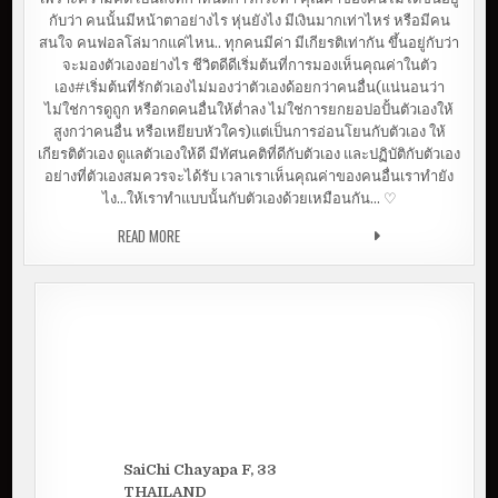
กับว่า คนนั้นมีหน้าตาอย่างไร หุ่นยังไง มีเงินมากเท่าไหร่ หรือมีคน
สนใจ คนฟอลโล่มากแค่ไหน.. ทุกคนมีค่า มีเกียรติเท่ากัน ขึ้นอยู่กับว่า
จะมองตัวเองอย่างไร ชีวิตดีดีเริ่มต้นที่การมองเห็นคุณค่าในตัว
เอง#เริ่มต้นที่รักตัวเองไม่มองว่าตัวเองด้อยกว่าคนอื่น(แน่นอนว่า
ไม่ใช่การดูถูก หรือกดคนอื่นให้ต่ำลง ไม่ใช่การยกยอปอปั้นตัวเองให้
สูงกว่าคนอื่น หรือเหยียบหัวใคร)แต่เป็นการอ่อนโยนกับตัวเอง ให้
เกียรติตัวเอง ดูแลตัวเองให้ดี มีทัศนคติที่ดีกับตัวเอง และปฏิบัติกับตัวเอง
อย่างที่ตัวเองสมควรจะได้รับ เวลาเราเห็นคุณค่าของคนอื่นเราทำยัง
ไง…ให้เราทำแบบนั้นกับตัวเองด้วยเหมือนกัน… ♡
READ MORE
เริ่มต้นที่รักตัวเอง | ทรายมาคุย
SaiChi Chayapa F, 33
THAILAND