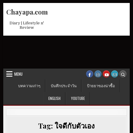
Skip
Chayapa.com
to
content
Diary | Lifestyle n'
Review
MENU
บทความเก่าๆ
บันทึกประจำวัน
ป้ายยาของน่าซื้อ
ENGLISH
YOUTUBE
Tag:
ใจดีกับตัวเอง