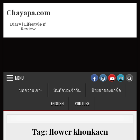
Skip
Chayapa.com
to
content
Diary | Lifestyle n'
Review
MENU
บทความเก่าๆ
บันทึกประจำวัน
ป้ายยาของน่าซื้อ
ENGLISH
YOUTUBE
Tag:
flower khonkaen