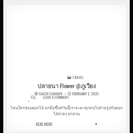
TRAVEL
Posted in
ปลายนา Flower @ภูเวียง
SAICHI CHAYAPA
FEBRUARY 3, 2021
LEAVE A COMMENT
ON ปลายนา FLOWER
@ภูเวียง
ไหนใครชอบดอกไม้ ยกมือขึ้น!!!วันนี้เราจะพาทุกคนไปถ่ายรูปกับดอก
ไม้สวยๆ ยกสวน
READ MORE
ปลายนา FLOWER @ภูเวียง