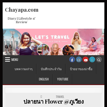
Skip
Chayapa.com
to
content
Diary | Lifestyle n'
Review
MENU
บทความเก่าๆ
บันทึกประจำวัน
ป้ายยาของน่าซื้อ
ENGLISH
YOUTUBE
POSTED IN
TRAVEL
ปลายนา Flower @ภูเวียง