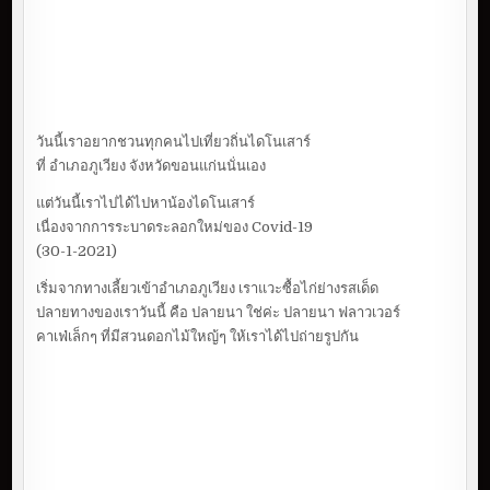
วันนี้เราอยากชวนทุกคนไปเที่ยวถิ่นไดโนเสาร์
ที่ อำเภอภูเวียง จังหวัดขอนแก่นนั่นเอง
แต่วันนี้เราไปได้ไปหาน้องไดโนเสาร์
เนื่องจากการระบาดระลอกใหม่ของ Covid-19
(30-1-2021)
เริ่มจากทางเลี้ยวเข้าอำเภอภูเวียง เราแวะซื้อไก่ย่างรสเด็ด
ปลายทางของเราวันนี้ คือ ปลายนา ใช่ค่ะ ปลายนา ฟลาวเวอร์
คาเฟ่เล็กๆ ที่มีสวนดอกไม้ใหญ้ๆ ให้เราได้ไปถ่ายรูปกัน