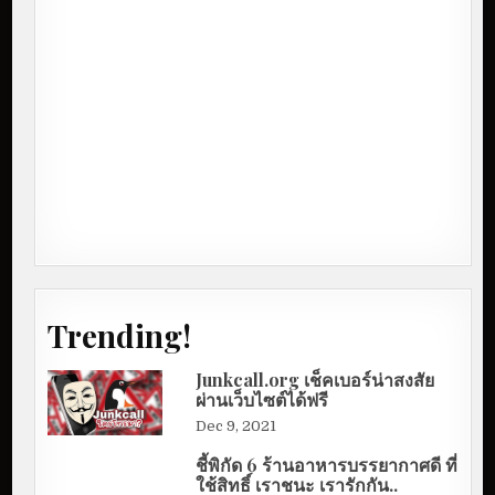
Trending!
Junkcall.org เช็คเบอร์น่าสงสัย
ผ่านเว็บไซต์ได้ฟรี
Dec 9, 2021
ชี้พิกัด 6 ร้านอาหารบรรยากาศดี ที่
ใช้สิทธิ์ เราชนะ เรารักกัน..