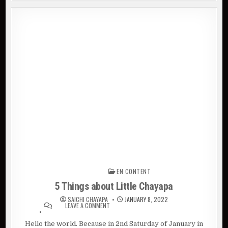
EN CONTENT
Posted in
5 Things about Little Chayapa
SAICHI CHAYAPA
JANUARY 8, 2022
LEAVE A COMMENT
ON 5 THINGS ABOUT LITTLE
CHAYAPA
Hello the world. Because in 2nd Saturday of January in