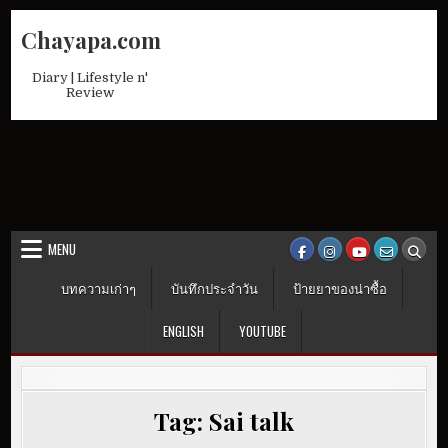
Skip
Chayapa.com
to
content
Diary | Lifestyle n'
Review
MENU
บทความเก่าๆ
บันทึกประจำวัน
ป้ายยาของน่าซื้อ
ENGLISH
YOUTUBE
Tag:
Sai talk