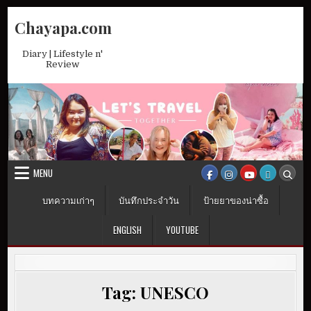
Skip
Chayapa.com
to
content
Diary | Lifestyle n'
Review
MENU
บทความเก่าๆ
บันทึกประจำวัน
ป้ายยาของน่าซื้อ
ENGLISH
YOUTUBE
Tag:
UNESCO