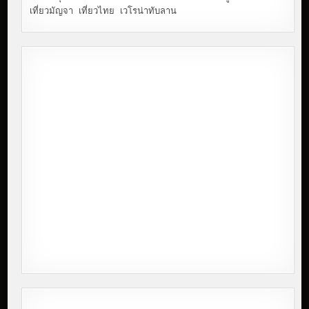
เที่ยวมัญจา
เที่ยวไทย
เวโรน่าทับลาน