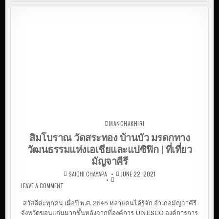
MANCHAKHIRI
Posted in
สิมโบราณ วัดสระทอง บ้านบัว มรดกทาง
วัฒนธรรมแห่งเอเชียและแปซิฟิก | ที่เที่ยว
มัญจาคีรี
SAICHI CHAYAPA
JUNE 22, 2021
LEAVE A COMMENT
ON สิมโบราณ วัดสระทอง บ้านบัว มรดกทางวัฒนธรรม
แห่งเอเชียและแปซิฟิก | ที่เที่ยวมัญจาคีรี
สวัสดีค่ะทุกคน เมื่อปี พ.ศ. 2545 หลายคนได้รู้จัก อำเภอมัญจาคีรี
จังหวัดขอนแก่นมากขึ้นหลังจากที่องค์การ UNESCO องค์การการ