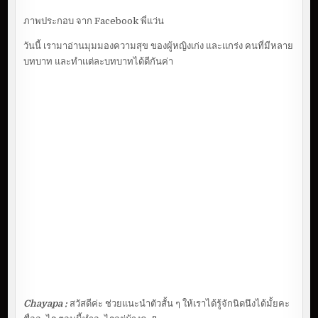
ภาพประกอบ จาก Facebook พี่แว่น
วันนี้ เรามาอ่านมุมมองความสุข ของผู้หญิงเก่ง และแกร่ง คนที่มีหลาย
บทบาท และทำแต่ละบทบาทได้ดีกันค่า
Chayapa :
สวัสดีค่ะ ช่วยแนะนำตัวสั้น ๆ ให้เราได้รู้จักนิดนึงได้มั้ยคะ