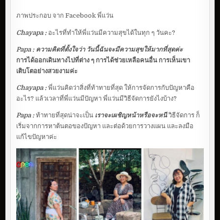
ภาพประกอบ จาก Facebook พี่แว่น
Chayapa :
อะไรที่ทำให้พี่แว่นมีความสุขได้ในทุก ๆ วันคะ?
Papa :
ความคิดที่ตั้งใจว่า วันนี้ฉันจะมีความสุขให้มากที่สุดค่ะ
การได้ออกเดินทางไปที่ต่าง ๆ การได้ช่วยเหลือคนอื่น การเห็นเขา
เติบโตอย่างสวยงามค่ะ
Chayapa :
พี่แว่นคิดว่าสิ่งที่ท้าทายที่สุด ให้การจัดการกับปัญหาคือ
อะไร? แล้วเวลาที่พี่แว่นมีปัญหา พี่แว่นมีวิธีจัดการยังไงบ้าง?
Papa :
ท้าทายที่สุดน่าจะเป็น
เราจะเผชิญหน้าหรือจะหนี
วิธีจัดการ ก็
เริ่มจากการหาต้นตอของปัญหา และต่อด้วยการวางแผน และลงมือ
แก้ไขปัญหาค่ะ