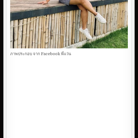
ภาพประกอบ จาก Facebook พี่แว่น