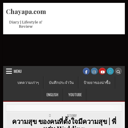
Skip
Chayapa.com
to
content
Diary | Lifestyle n'
Review
MENU
บทความเก่าๆ
บันทึกประจำวัน
ป้ายยาของน่าซื้อ
ENGLISH
YOUTUBE
POSTED IN
STORY
ความสุข ของคนที่ตั้งใจมีความสุข | พี่