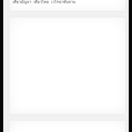
เที่ยวมัญจา
เที่ยวไทย
เวโรน่าทับลาน