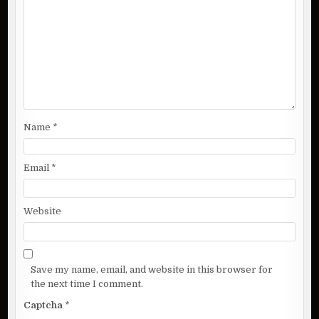
a
t
i
o
n
Name
*
Email
*
Website
Save my name, email, and website in this browser for
the next time I comment.
Captcha
*