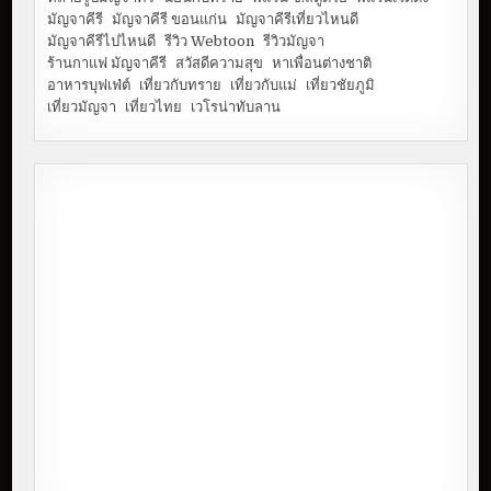
มัญจาคีรี
มัญจาคีรี ขอนแก่น
มัญจาคีรีเที่ยวไหนดี
มัญจาคีรีไปไหนดี
รีวิว Webtoon
รีวิวมัญจา
ร้านกาแฟ มัญจาคีรี
สวัสดีความสุข
หาเพื่อนต่างชาติ
อาหารบุฟเฟ่ต์
เที่ยวกับทราย
เที่ยวกับแม่
เที่ยวชัยภูมิ
เที่ยวมัญจา
เที่ยวไทย
เวโรน่าทับลาน