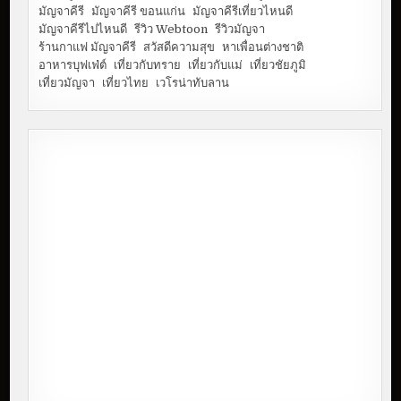
มัญจาคีรี
มัญจาคีรี ขอนแก่น
มัญจาคีรีเที่ยวไหนดี
มัญจาคีรีไปไหนดี
รีวิว Webtoon
รีวิวมัญจา
ร้านกาแฟ มัญจาคีรี
สวัสดีความสุข
หาเพื่อนต่างชาติ
อาหารบุฟเฟ่ต์
เที่ยวกับทราย
เที่ยวกับแม่
เที่ยวชัยภูมิ
เที่ยวมัญจา
เที่ยวไทย
เวโรน่าทับลาน