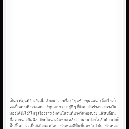
เป็นการ์ตูนที่อ้างอิงเนื้อเรื่องมาจากเรื่อง “ขุนช้างขุนแผน” เนื้อเรื่องก็
จะเป็นแบบที่ นางเอกการ์ตูนของเรา อยู่ดี ๆ ก็ตื่นมาในร่างของนางวัน
ทองได้ยังไงก็ไม่รู้ เรื่องราวเริ่มต้นในวันที่นางวันทองป่วย แล้วเปลี่ยน
ชื่อจากนางพิมพิลาลัยเป็นนางวันทอง หลังจากนอนป่วยไปสักพัก นางก็
ฟื้นขึ้นมา จะเป็นยังไงนะ เมื่อนางวันทองที่ฟื้นขึ้นมา ไม่ใช่นางวันทอง