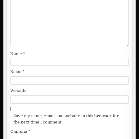
t
i
o
n
Name
*
Email
*
Website
Save my name, email, and website in this browser for
the next time I comment.
Captcha
*