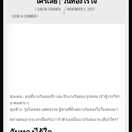
ใครเลย | วันทองไร้ใจ
SAICHI CHAYAPA
NOVEMBER 3, 2021
LEAVE A COMMENT
ON คนที่เรารัก คนที่รักเรา หรือจะไม่เลือกใครเลย | วัน
ทองไร้ใจ
ขุนแผน : คนที่นางวันทองรัก และรักนางวันทอง รูปหล่อ เจ้าชู้ เก่งวิชา
อาคมต่าง ๆ
ขุนช้าง : รูปไม่หล่อ แต่พ่อรวย ผู้ชายที่มีแต่นางวันทองในใจเสมอมา
หลายคนอาจจะถกเถียงกันว่า ถ้าตัวเองเป็นนางวันทอง จะเลือกใคร?
วันทองไร้ใจ