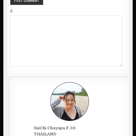
Δ
SaiChi Chayapa F, 33
THAILAND