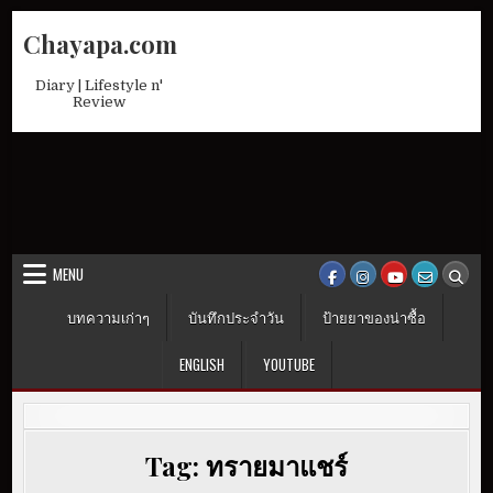
Skip
Chayapa.com
to
content
Diary | Lifestyle n'
Review
MENU
บทความเก่าๆ
บันทึกประจำวัน
ป้ายยาของน่าซื้อ
ENGLISH
YOUTUBE
Tag:
ทรายมาแชร์