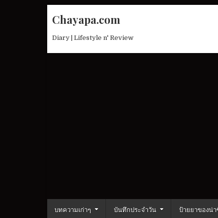
Skip
Chayapa.com
to
content
Diary | Lifestyle n' Review
บทความเก่าๆ
บันทึกประจำวัน
ป้ายยาของน่าซ