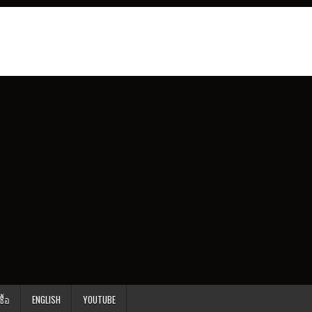
ื้อ
ENGLISH
YOUTUBE