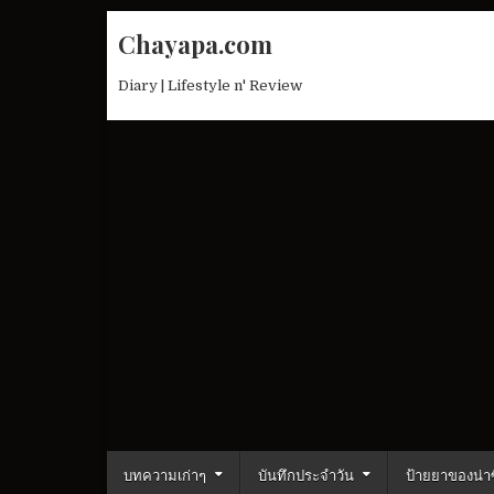
Skip
Chayapa.com
to
content
Diary | Lifestyle n' Review
บทความเก่าๆ
บันทึกประจำวัน
ป้ายยาของน่าซ