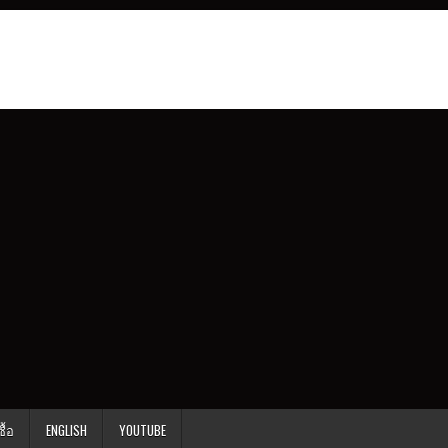
ื้อ
ENGLISH
YOUTUBE