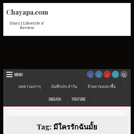
Skip
Chayapa.com
to
content
Diary | Lifestyle n'
Review
MENU
บทความเก่าๆ
บันทึกประจำวัน
ป้ายยาของน่าซื้อ
ENGLISH
YOUTUBE
Tag:
มีใครรักฉันมั้ย