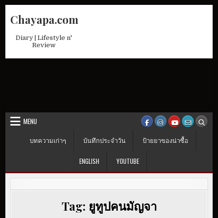
Skip
Chayapa.com
to
content
Diary | Lifestyle n'
Review
MENU
บทความเก่าๆ
บันทึกประจำวัน
ป้ายยาของน่าซื้อ
ENGLISH
YOUTUBE
Tag:
ยูทูปคนมัญจา