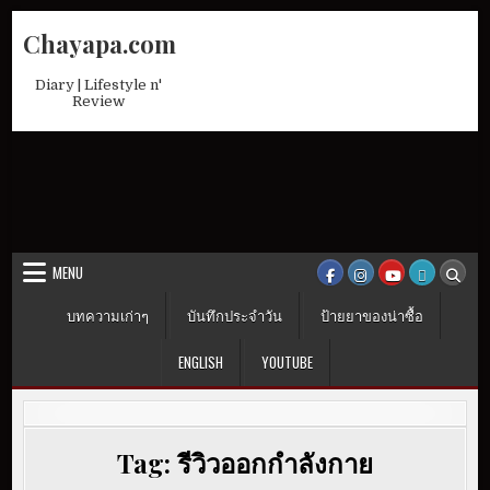
Skip
Chayapa.com
to
content
Diary | Lifestyle n'
Review
MENU
บทความเก่าๆ
บันทึกประจำวัน
ป้ายยาของน่าซื้อ
ENGLISH
YOUTUBE
Tag:
รีวิวออกกำลังกาย