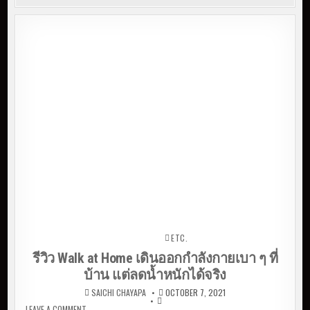
ETC.
Posted in
รีวิว Walk at Home เดินออกกำลังกายเบา ๆ ที่
บ้าน แต่ลดน้ำหนักได้จริง
SAICHI CHAYAPA
OCTOBER 7, 2021
LEAVE A COMMENT
ON รีวิว WALK AT HOME เดินออกกำลังกายเบา ๆ ที่บ้าน แต่