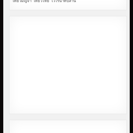
เที่ยวมัญจา
เที่ยวไทย
เวโรน่าทับลาน