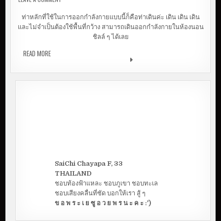
ลดน้ำหนักได้จริง
ท่าหลักที่ใช้ในการออกกำลังกายแบบนี้ก็คือท่าเดินค่ะ เดิน เดิน เดิน
และไม่จำเป็นต้องใช้พื้นที่กว้าง สามารถเดินออกกำลังกายในห้องนอน
ชิลล์ ๆ ได้เลย
READ MORE
รีวิว WALK AT HOME เดินออกกำลังกายเบา ๆ ที่บ้าน แต่ลด
น้ำหนักได้จริง
SaiChi Chayapa F, 33
THAILAND
ชอบท้องฟ้าแหละ ชอบภูเขา ชอบทะเล
ชอบเสียงคลื่นที่ซัด บอกให้เรา สู้ ๆ
ข อ พ ร ะ เ ย ซู อ ว ย พ ร น ะ ค ะ :')