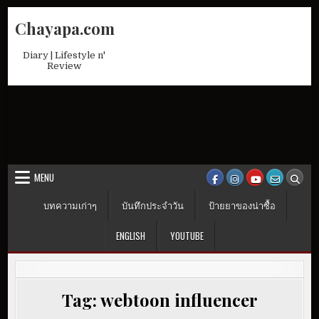
Skip
Chayapa.com
to
content
Diary | Lifestyle n'
Review
MENU
บทความเก่าๆ
บันทึกประจำวัน
ป้ายยาของน่าซื้อ
ENGLISH
YOUTUBE
Tag:
webtoon influencer