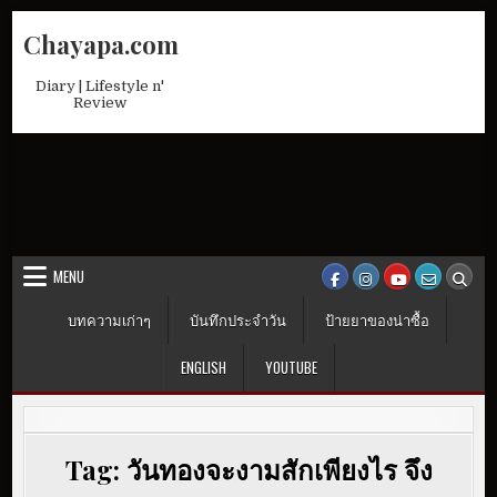
Skip
Chayapa.com
to
content
Diary | Lifestyle n'
Review
MENU
บทความเก่าๆ
บันทึกประจำวัน
ป้ายยาของน่าซื้อ
ENGLISH
YOUTUBE
Tag:
วันทองจะงามสักเพียงไร จึง