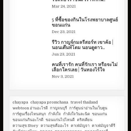
Mar 24, 2021
5 ที่ซื้อของกินในโรงพยาบาลศูนย์
ขอนแก่น
Dec 23, 2021
รีวิว กาญจ์กมลรีสอร์ท เขาค้อ |
นอนเต๊นท์โดม นอนดูดาว..
Jun 23, 2021
คนที่เรารัก คนที่รักเรา หรือจะไม่
เลือกใครเลย | วันทองไร้ใจ
Nov 3, 2021
chayapa
chayapa promchana
travel thailand
webtoon อ่านอะไรดี
กาญจนบุรี
การ์ตูนน่าอ่านในเว็บตูน
การ์ตูนเรื่องไหนสนุก
กำลังใจ
กำลังใจวันละนิด
ขอนแก่น
ขอนแก่นกินอะไรดี
ขอนแก่นไปไหนดี
คริสเตียน
ความสุข Story
ความสุขคืออะไร
คาเฟ่มัญจา
คาเฟ่มัญจาคีรี