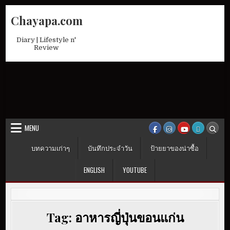
Skip
Chayapa.com
to
content
Diary | Lifestyle n'
Review
MENU
บทความเก่าๆ
บันทึกประจำวัน
ป้ายยาของน่าซื้อ
ENGLISH
YOUTUBE
Tag:
อาหารญี่ปุ่นขอนแก่น