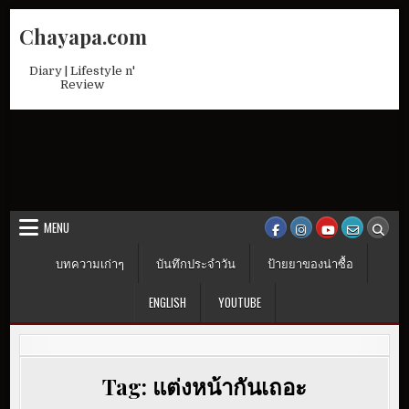
Skip
Chayapa.com
to
content
Diary | Lifestyle n'
Review
MENU
บทความเก่าๆ
บันทึกประจำวัน
ป้ายยาของน่าซื้อ
ENGLISH
YOUTUBE
Tag:
แต่งหน้ากันเถอะ